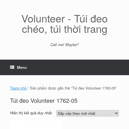
Skip
to
content
Volunteer - Túi đeo
chéo, túi thời trang
Call me! Maybe?
Menu
Trang chủ
/ Sản phẩm được gắn thẻ “Túi đeo Volunteer 1762-05”
Túi đeo Volunteer 1762-05
Hiển thị kết quả duy nhất