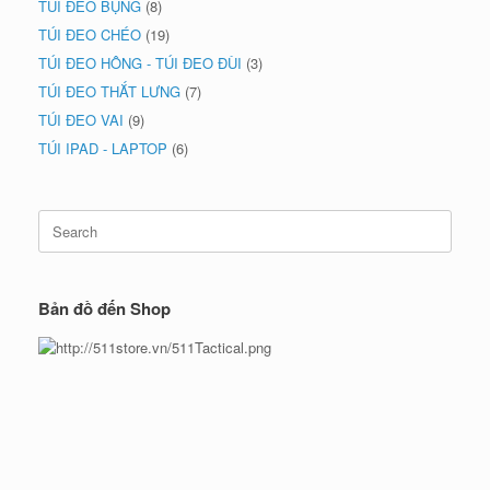
TÚI ĐEO BỤNG
(8)
TÚI ĐEO CHÉO
(19)
TÚI ĐEO HÔNG - TÚI ĐEO ĐÙI
(3)
TÚI ĐEO THẮT LƯNG
(7)
TÚI ĐEO VAI
(9)
TÚI IPAD - LAPTOP
(6)
Search
for:
Bản đồ đến Shop