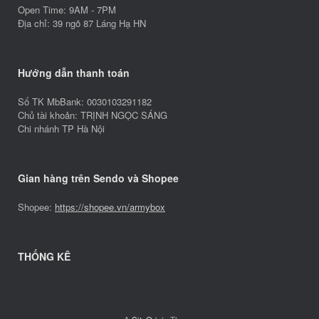
Open Time: 9AM - 7PM
Địa chỉ: 39 ngõ 87 Láng Hạ HN
Hướng dẫn thanh toán
Số TK MbBank: 0030103291182
Chủ tài khoản: TRỊNH NGỌC SÁNG
Chi nhánh TP Hà Nội
Gian hàng trên Sendo và Shopee
Shopee:
https://shopee.vn/armybox
THỐNG KÊ