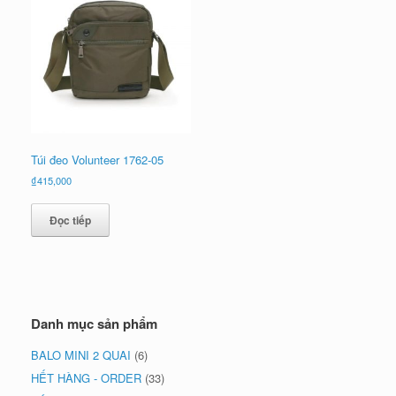
Túi đeo Volunteer 1762-05
₫
415,000
Đọc tiếp
Danh mục sản phẩm
BALO MINI 2 QUAI
(6)
HẾT HÀNG - ORDER
(33)