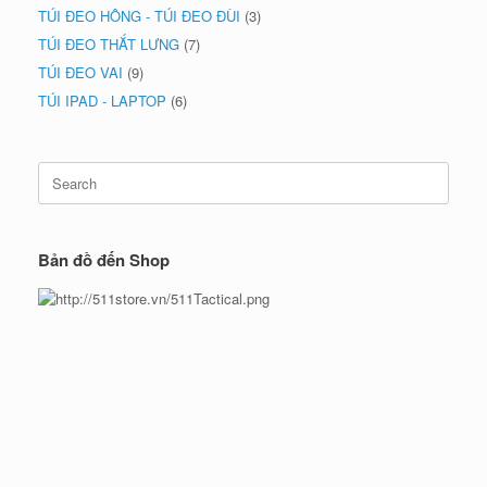
TÚI ĐEO HÔNG - TÚI ĐEO ĐÙI
(3)
TÚI ĐEO THẮT LƯNG
(7)
TÚI ĐEO VAI
(9)
TÚI IPAD - LAPTOP
(6)
Search
for:
Bản đồ đến Shop