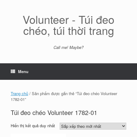
Skip
to
content
Volunteer - Túi đeo
chéo, túi thời trang
Call me! Maybe?
Menu
Trang chủ
/ Sản phẩm được gắn thẻ “Túi đeo chéo Volunteer
1782-01”
Túi đeo chéo Volunteer 1782-01
Hiển thị kết quả duy nhất