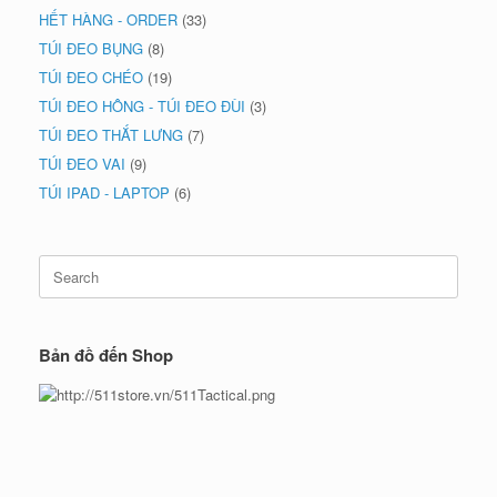
HẾT HÀNG - ORDER
(33)
TÚI ĐEO BỤNG
(8)
TÚI ĐEO CHÉO
(19)
TÚI ĐEO HÔNG - TÚI ĐEO ĐÙI
(3)
TÚI ĐEO THẮT LƯNG
(7)
TÚI ĐEO VAI
(9)
TÚI IPAD - LAPTOP
(6)
Search
for:
Bản đồ đến Shop