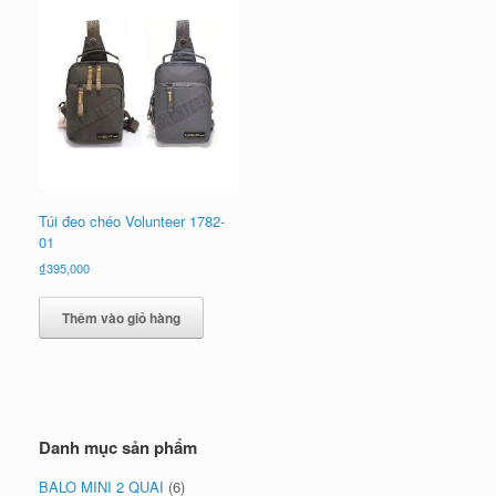
Túi đeo chéo Volunteer 1782-
01
₫
395,000
Thêm vào giỏ hàng
Danh mục sản phẩm
BALO MINI 2 QUAI
(6)