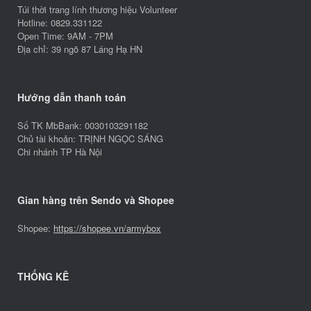
Túi thời trang lính thương hiệu Volunteer
Hotline: 0829.331122
Open Time: 9AM - 7PM
Địa chỉ: 39 ngõ 87 Láng Hạ HN
Hướng dẫn thanh toán
Số TK MbBank: 0030103291182
Chủ tài khoản: TRỊNH NGỌC SÁNG
Chi nhánh TP Hà Nội
Gian hàng trên Sendo và Shopee
Shopee:
https://shopee.vn/armybox
THỐNG KÊ