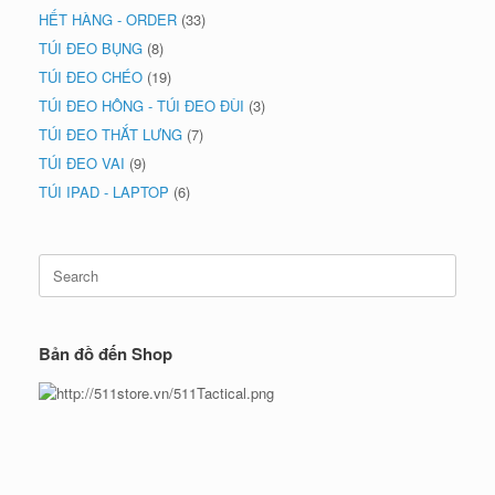
HẾT HÀNG - ORDER
(33)
TÚI ĐEO BỤNG
(8)
TÚI ĐEO CHÉO
(19)
TÚI ĐEO HÔNG - TÚI ĐEO ĐÙI
(3)
TÚI ĐEO THẮT LƯNG
(7)
TÚI ĐEO VAI
(9)
TÚI IPAD - LAPTOP
(6)
Search
for:
Bản đồ đến Shop