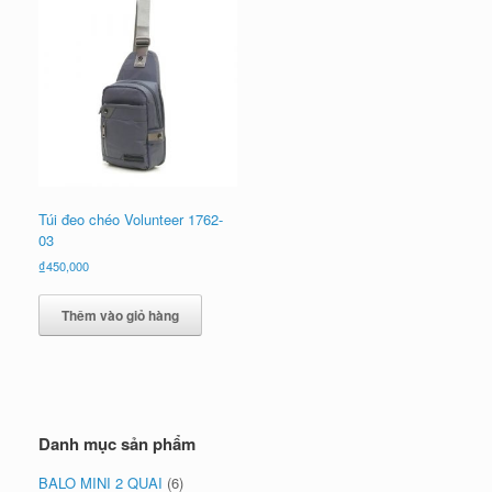
Túi đeo chéo Volunteer 1762-
03
₫
450,000
Thêm vào giỏ hàng
Danh mục sản phẩm
BALO MINI 2 QUAI
(6)