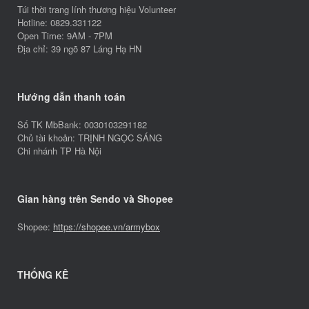
Túi thời trang lính thương hiệu Volunteer
Hotline: 0829.331122
Open Time: 9AM - 7PM
Địa chỉ: 39 ngõ 87 Láng Hạ HN
Hướng dẫn thanh toán
Số TK MbBank: 0030103291182
Chủ tài khoản: TRỊNH NGỌC SÁNG
Chi nhánh TP Hà Nội
Gian hàng trên Sendo và Shopee
Shopee:
https://shopee.vn/armybox
THỐNG KÊ