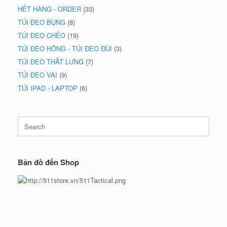
HẾT HÀNG - ORDER
(33)
TÚI ĐEO BỤNG
(8)
TÚI ĐEO CHÉO
(19)
TÚI ĐEO HÔNG - TÚI ĐEO ĐÙI
(3)
TÚI ĐEO THẮT LƯNG
(7)
TÚI ĐEO VAI
(9)
TÚI IPAD - LAPTOP
(6)
Search
for:
Bản đồ đến Shop