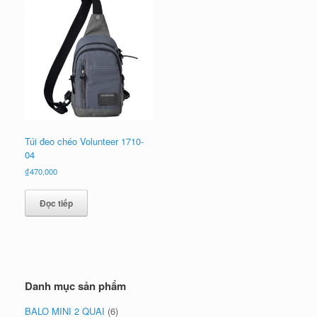
Túi đeo chéo Volunteer 1710-
04
₫
470,000
Đọc tiếp
Danh mục sản phẩm
BALO MINI 2 QUAI
(6)