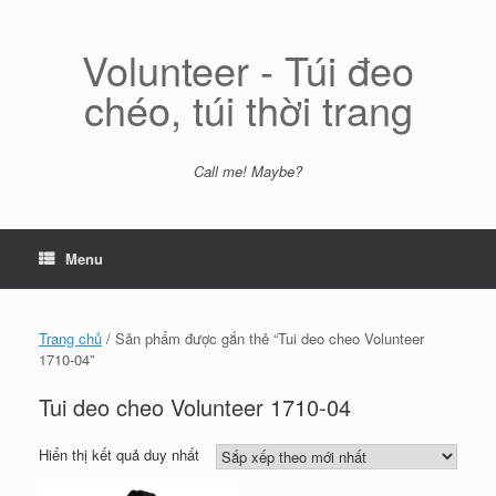
Skip
to
content
Volunteer - Túi đeo
chéo, túi thời trang
Call me! Maybe?
Menu
Trang chủ
/ Sản phẩm được gắn thẻ “Tui deo cheo Volunteer
1710-04”
Tui deo cheo Volunteer 1710-04
Hiển thị kết quả duy nhất