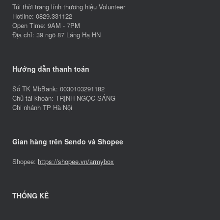
Túi thời trang lính thương hiệu Volunteer
Hotline: 0829.331122
Open Time: 9AM - 7PM
Địa chỉ: 39 ngõ 87 Láng Hạ HN
Hướng dẫn thanh toán
Số TK MbBank: 0030103291182
Chủ tài khoản: TRỊNH NGỌC SÁNG
Chi nhánh TP Hà Nội
Gian hàng trên Sendo và Shopee
Shopee:
https://shopee.vn/armybox
THỐNG KÊ