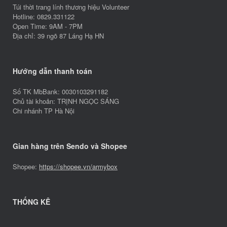
Túi thời trang lính thương hiệu Volunteer
Hotline: 0829.331122
Open Time: 9AM - 7PM
Địa chỉ: 39 ngõ 87 Láng Hạ HN
Hướng dẫn thanh toán
Số TK MbBank: 0030103291182
Chủ tài khoản: TRỊNH NGỌC SÁNG
Chi nhánh TP Hà Nội
Gian hàng trên Sendo và Shopee
Shopee:
https://shopee.vn/armybox
THỐNG KÊ