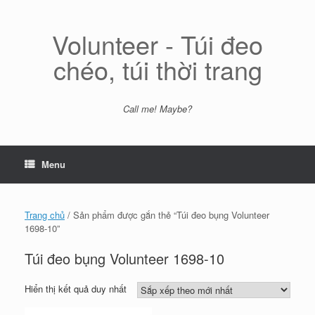
Skip
to
content
Volunteer - Túi đeo
chéo, túi thời trang
Call me! Maybe?
Menu
Trang chủ
/ Sản phẩm được gắn thẻ “Túi đeo bụng Volunteer
1698-10”
Túi đeo bụng Volunteer 1698-10
Hiển thị kết quả duy nhất