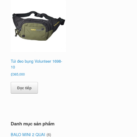
Túi đeo bụng Volunteer 1698-
10
₫
365,000
Đọc tiếp
Danh mục sản phẩm
BALO MINI 2 QUAI
(6)