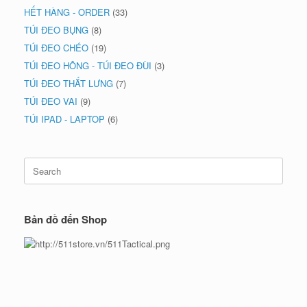
HẾT HÀNG - ORDER
(33)
TÚI ĐEO BỤNG
(8)
TÚI ĐEO CHÉO
(19)
TÚI ĐEO HÔNG - TÚI ĐEO ĐÙI
(3)
TÚI ĐEO THẮT LƯNG
(7)
TÚI ĐEO VAI
(9)
TÚI IPAD - LAPTOP
(6)
Search
for:
Bản đồ đến Shop