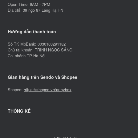
Open Time: 9AM - 7PM
Địa chỉ: 39 ngõ 87 Láng Hạ HN
Hướng dẫn thanh toán
Số TK MbBank: 0030103291182
Chủ tài khoản: TRỊNH NGỌC SÁNG
Chi nhánh TP Hà Nội
Gian hàng trên Sendo và Shopee
Shopee:
https://shopee.vn/armybox
THỐNG KÊ