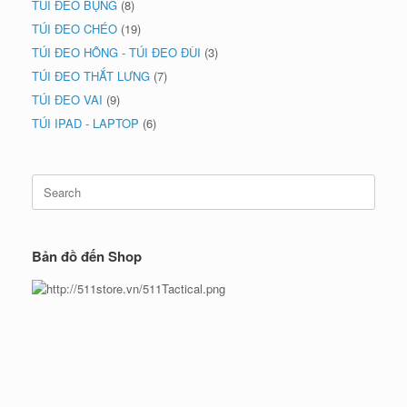
TÚI ĐEO BỤNG
(8)
TÚI ĐEO CHÉO
(19)
TÚI ĐEO HÔNG - TÚI ĐEO ĐÙI
(3)
TÚI ĐEO THẮT LƯNG
(7)
TÚI ĐEO VAI
(9)
TÚI IPAD - LAPTOP
(6)
Search
for:
Bản đồ đến Shop