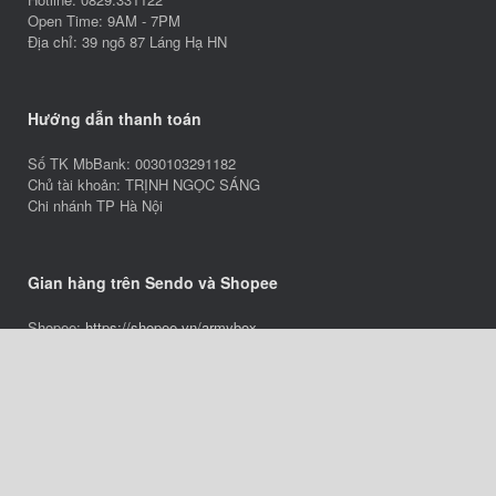
Open Time: 9AM - 7PM
Địa chỉ: 39 ngõ 87 Láng Hạ HN
Hướng dẫn thanh toán
Số TK MbBank: 0030103291182
Chủ tài khoản: TRỊNH NGỌC SÁNG
Chi nhánh TP Hà Nội
Gian hàng trên Sendo và Shopee
Shopee:
https://shopee.vn/armybox
THỐNG KÊ