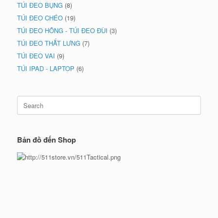
TÚI ĐEO BỤNG
(8)
TÚI ĐEO CHÉO
(19)
TÚI ĐEO HÔNG - TÚI ĐEO ĐÙI
(3)
TÚI ĐEO THẮT LƯNG
(7)
TÚI ĐEO VAI
(9)
TÚI IPAD - LAPTOP
(6)
Search
for:
Bản đồ đến Shop