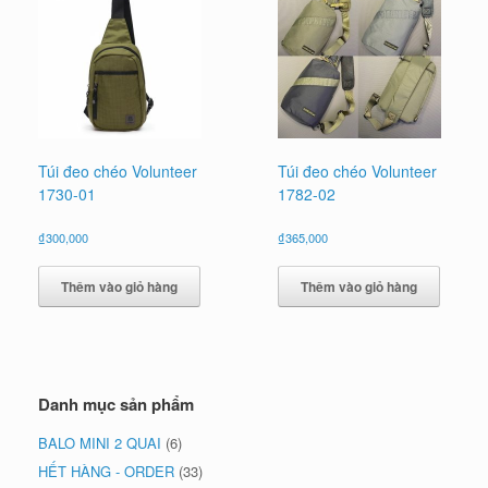
Túi đeo chéo Volunteer
Túi đeo chéo Volunteer
1730-01
1782-02
₫
300,000
₫
365,000
Thêm vào giỏ hàng
Thêm vào giỏ hàng
Danh mục sản phẩm
BALO MINI 2 QUAI
(6)
HẾT HÀNG - ORDER
(33)