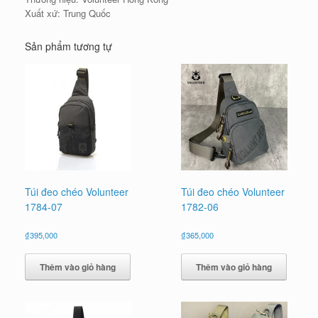
Xuất xứ: Trung Quốc
Sản phẩm tương tự
Túi đeo chéo Volunteer
Túi đeo chéo Volunteer
1784-07
1782-06
₫
395,000
₫
365,000
Thêm vào giỏ hàng
Thêm vào giỏ hàng