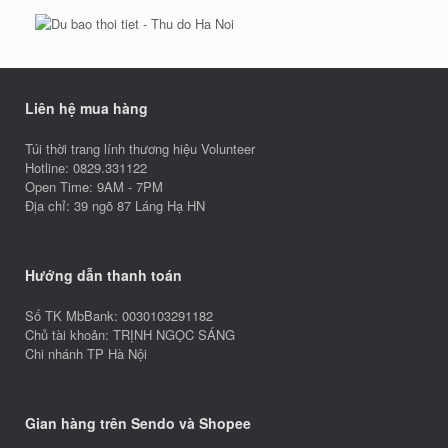
Liên hệ mua hàng
Túi thời trang lính thương hiệu Volunteer
Hotline: 0829.331122
Open Time: 9AM - 7PM
Địa chỉ: 39 ngõ 87 Láng Hạ HN
Hướng dẫn thanh toán
Số TK MbBank: 0030103291182
Chủ tài khoản: TRỊNH NGỌC SÁNG
Chi nhánh TP Hà Nội
Gian hàng trên Sendo và Shopee