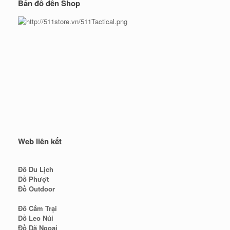
Bản đồ đến Shop
Web liên kết
Đồ Du Lịch
Đồ Phượt
Đồ Outdoor
Đồ Cắm Trại
Đồ Leo Núi
Đồ Dã Ngoại