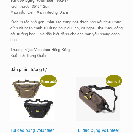
Túi đeo bụng Volunteer 1802-17
Kích thước: 35*5*12cm
Màu sắc: Đen, Xanh dương, Xám
Kích thước nhỏ gọn, màu sắc trang nhã thích hợp với nhiều mục
đích và hoàn cảnh sử dụng như: du lịch, dã ngoại, thể thao, công
sở, trường học… và đặc biệt dành cho các bạn yêu phong cách
lính.
Thương hiệu: Volunteer Hồng Kông
Xuất xứ: Trung Quốc
Sản phẩm tương tự
Giảm giá!
Giảm giá!
Túi đeo bụng Volunteer
Túi đeo bụng Volunteer