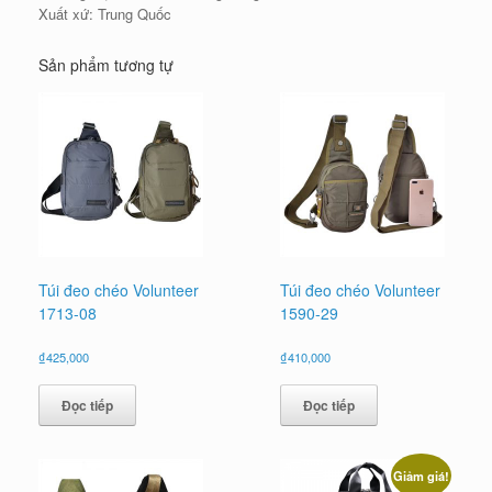
Xuất xứ: Trung Quốc
Sản phẩm tương tự
Túi đeo chéo Volunteer
Túi đeo chéo Volunteer
1713-08
1590-29
₫
425,000
₫
410,000
Đọc tiếp
Đọc tiếp
Giảm giá!