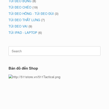
TÚI ĐEO BỤNG
(8)
TÚI ĐEO CHÉO
(19)
TÚI ĐEO HÔNG - TÚI ĐEO ĐÙI
(3)
TÚI ĐEO THẮT LƯNG
(7)
TÚI ĐEO VAI
(9)
TÚI IPAD - LAPTOP
(6)
Search
for:
Bản đồ đến Shop